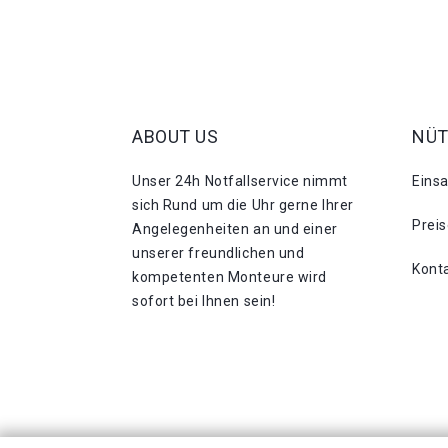
ABOUT US
NÜT
Unser 24h Notfallservice nimmt
Eins
sich Rund um die Uhr gerne Ihrer
Prei
Angelegenheiten an und einer
unserer freundlichen und
Kont
kompetenten Monteure wird
sofort bei Ihnen sein!