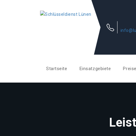
info@lu
Startseite
Einsatzgebiete
Preis
Leis