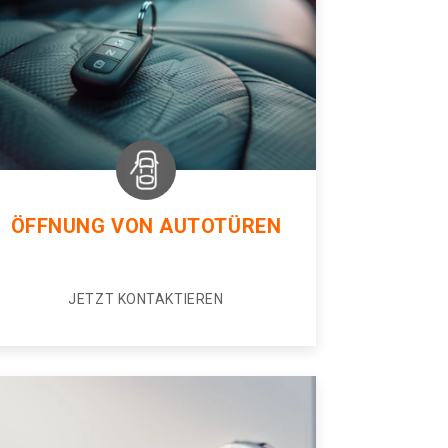
ÖFFNUNG VON AUTOTÜREN
JETZT KONTAKTIEREN