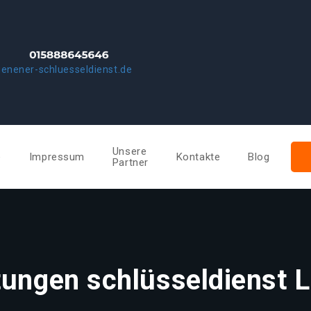
enener-schluesseldienst.de
Unsere
e
Impressum
Kontakte
Blog
Partner
tungen schlüsseldienst 