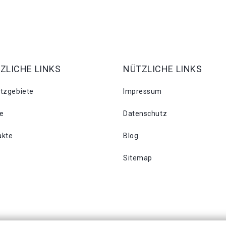
ZLICHE LINKS
NÜTZLICHE LINKS
atzgebiete
Impressum
se
Datenschutz
akte
Blog
Sitemap